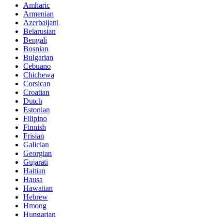
Amharic
Armenian
Azerbaijani
Belarusian
Bengali
Bosnian
Bulgarian
Cebuano
Chichewa
Corsican
Croatian
Dutch
Estonian
Filipino
Finnish
Frisian
Galician
Georgian
Gujarati
Haitian
Hausa
Hawaiian
Hebrew
Hmong
Hungarian