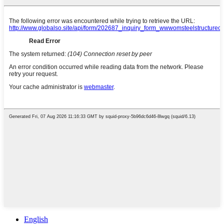
English