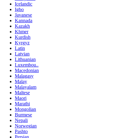
Icelandic
Igbo
Javanese
Kannada
Kazakh
Khmer
Kurdish
Kyrgyz
Latin
Latvian
Lithuanian
Luxembou..
Macedonian
Malagasy
Malay
Malayalam
Maltese
Maori
Marathi
Mongolian
Burmese
Nepali
Norwegian
Pashto
Persian