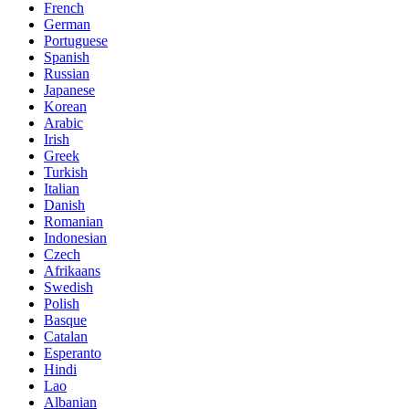
French
German
Portuguese
Spanish
Russian
Japanese
Korean
Arabic
Irish
Greek
Turkish
Italian
Danish
Romanian
Indonesian
Czech
Afrikaans
Swedish
Polish
Basque
Catalan
Esperanto
Hindi
Lao
Albanian