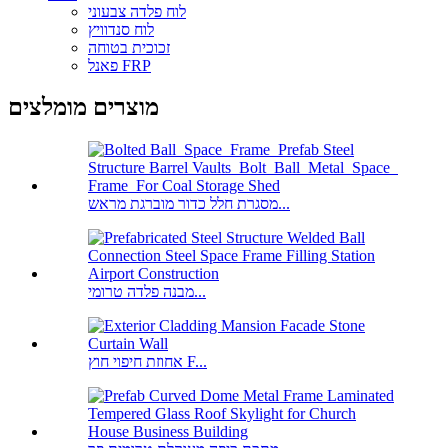
לוח פלדה צבעוני
לוח סנדוויץ
זכוכית בטוחה
פאנל FRP
מוצרים מומלצים
מסגרת חלל כדור מוברגת מראש...
מבנה פלדה טרומי...
אחוזת חיפוי חוץ F...