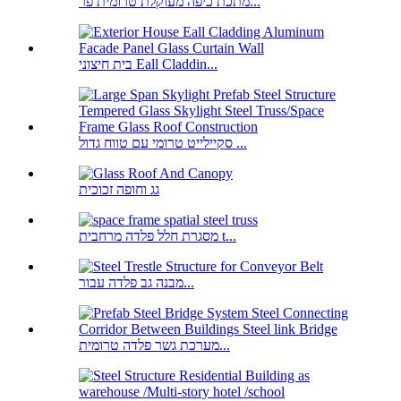
מתכת כיפה מעוקלת טרומית פר...
בית חיצוני Eall Claddin...
סקיילייט טרומי עם טווח גדול ...
גג וחופה זכוכית
מסגרת חלל פלדה מרחבית t...
מבנה גב פלדה עבור...
מערכת גשר פלדה טרומית...